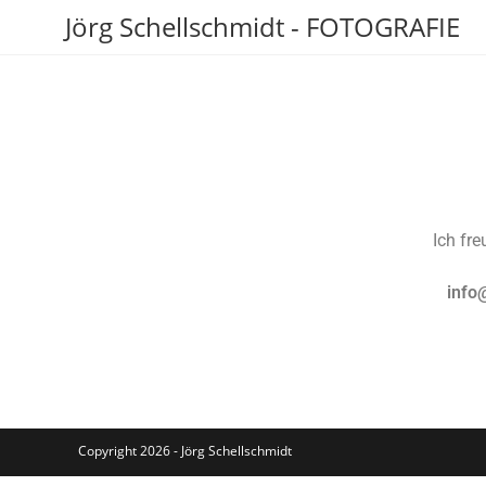
Jörg Schellschmidt - FOTOGRAFIE
Ich fr
info
Copyright 2026 - Jörg Schellschmidt