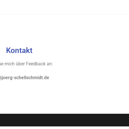
Kontakt
eue mich über Feedback an:
@joerg-schellschmidt.de