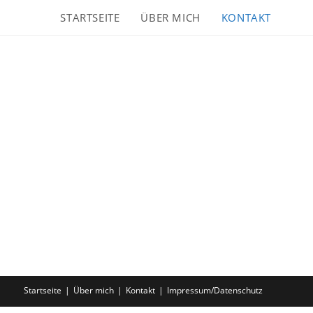
STARTSEITE
ÜBER MICH
KONTAKT
Startseite
Über mich
Kontakt
Impressum/Datenschutz